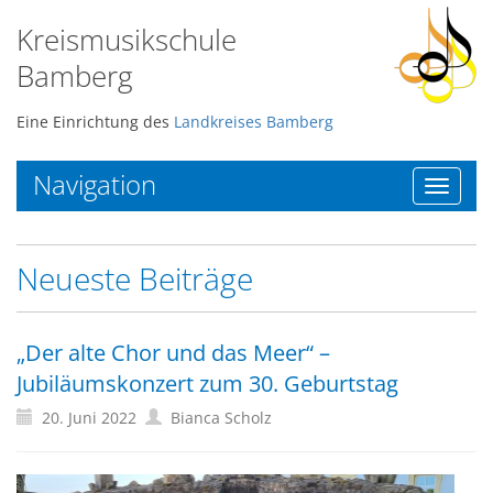
Kreismusikschule
Bamberg
Eine Einrichtung des
Landkreises Bamberg
Navigation
Toggle
navigat
Neueste Beiträge
„Der alte Chor und das Meer“ –
Jubiläumskonzert zum 30. Geburtstag
20. Juni 2022
Bianca Scholz