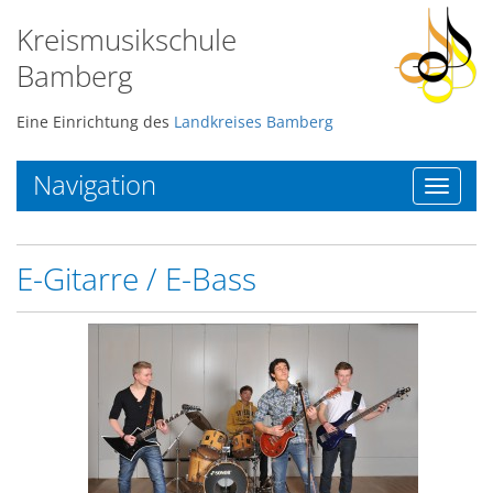
Kreismusikschule
Bamberg
Eine Einrichtung des
Landkreises Bamberg
Navigation
Toggle
navigat
E-Gitarre / E-Bass