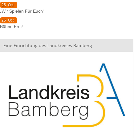
25
Oct
„Wir Spielen Für Euch“
26
Oct
Bühne Frei!
Eine Einrichtung des Landkreises Bamberg