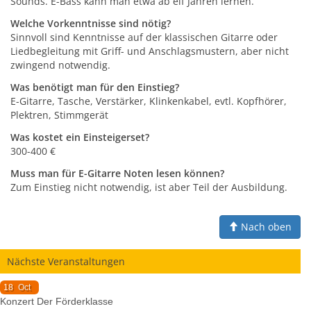
Sounds. E-Bass kann man etwa ab elf Jahren lernen.
Welche Vorkenntnisse sind nötig?
Sinnvoll sind Kenntnisse auf der klassischen Gitarre oder
Liedbegleitung mit Griff- und Anschlagsmustern, aber nicht
zwingend notwendig.
Was benötigt man für den Einstieg?
E-Gitarre, Tasche, Verstärker, Klinkenkabel, evtl. Kopfhörer,
Plektren, Stimmgerät
Was kostet ein Einsteigerset?
300-400 €
Muss man für E-Gitarre Noten lesen können?
Zum Einstieg nicht notwendig, ist aber Teil der Ausbildung.
Nach oben
Nächste Veranstaltungen
18
Oct
Konzert Der Förderklasse