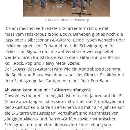
© Kreismusikschule Bamberg
Die am meisten verbreitete E-Gitarrenform ist die mit
massivem Holzkorpus (Solid-Body). Daneben gibt es noch die
Jazz- oder Halbresonanz-E-Gitarre. Beide Typen wandeln über
elektromagnetische Tonabnehmer die Schwingungen in
elektrische Signale um, die auf Verstärker weitergeleitet
werden. Ihren Kultstatus erwarb die E-Gitarre in der Rock’n
Roll, Rock, Pop und Heavy Metal Szene.
Der E-Bass (Bass-Gitarre) wird wie ein Kontrabass gestimmt,
die Spiel- und Bauweise ähnelt aber der Gitarre. Er bildet mit
dem Schlagzeug das Fundament einer Rock-Pop-Band.
Ab wann kann man mit E-Gitarre anfangen?
Obwohl es theoretisch möglich ist, mit acht Jahren auf der E-
Gitarre anzufangen, ist es sinnvoll vorher die Grundlagen auf
der akustischen Gitarre zu erlernen und mit 12-14 Jahren auf
die E-Gitarre umzusteigen. Vorteilhaft sind Kenntnisse von
gängigen Akkord- und Barrée-Griffen sowie rhythmischen
Schlagmustern und eine differenzierte Vorstellung von