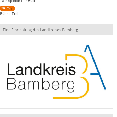
„Wir Spielen Für Euch“
26
Oct
Bühne Frei!
Eine Einrichtung des Landkreises Bamberg