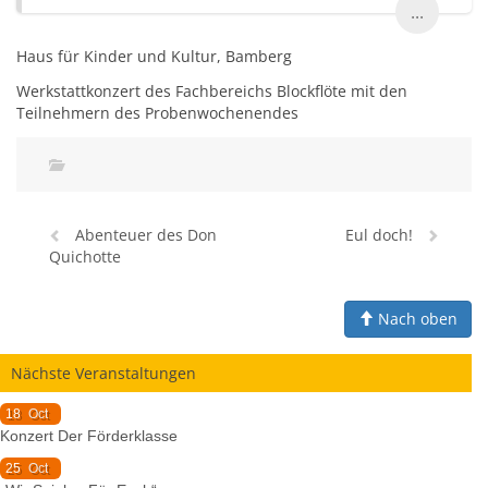
...
Haus für Kinder und Kultur, Bamberg
Werkstattkonzert des Fachbereichs Blockflöte mit den
Teilnehmern des Probenwochenendes
Abenteuer des Don
Eul doch!
Quichotte
Nach oben
Nächste Veranstaltungen
18
Oct
Konzert Der Förderklasse
25
Oct