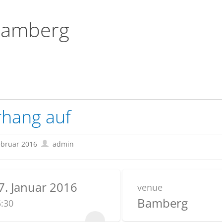
Bamberg
hang auf
ebruar 2016
admin
7. Januar 2016
venue
Bamberg
:30
...