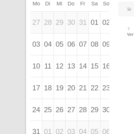
Mo
Di
Mi
Do
Fr
Sa
So
27
28
29
30
31
01
02
Ver
03
04
05
06
07
08
09
10
11
12
13
14
15
16
17
18
19
20
21
22
23
24
25
26
27
28
29
30
31
01
02
03
04
05
06