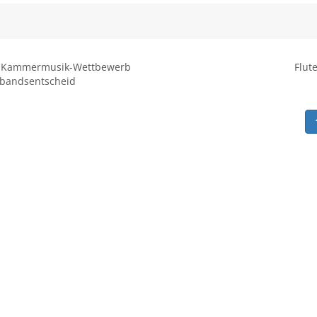
Kammermusik-Wettbewerb
Flut
bandsentscheid