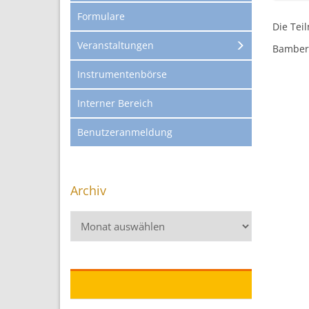
Formulare
Die Tei
Veranstaltungen
Bamberg
Instrumentenbörse
Interner Bereich
Benutzeranmeldung
Archiv