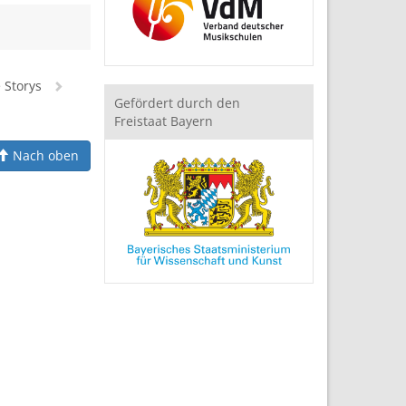
e Storys
Gefördert durch den
Freistaat Bayern
Nach oben