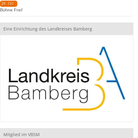
26
Oct
Bühne Frei!
Eine Einrichtung des Landkreises Bamberg
Mitglied im VBSM