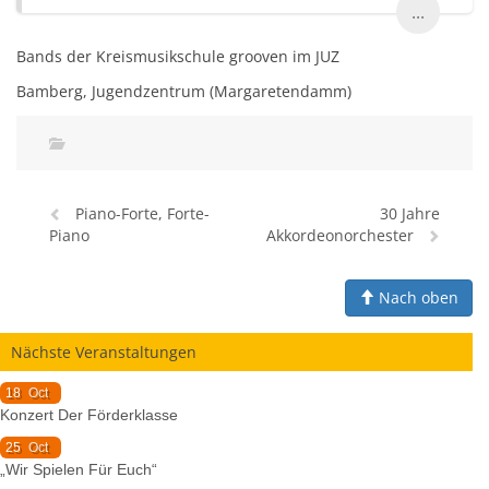
...
Bands der Kreismusikschule grooven im JUZ
Bamberg, Jugendzentrum (Margaretendamm)
Piano-Forte, Forte-
30 Jahre
Piano
Akkordeonorchester
Nach oben
Nächste Veranstaltungen
18
Oct
Konzert Der Förderklasse
25
Oct
„Wir Spielen Für Euch“