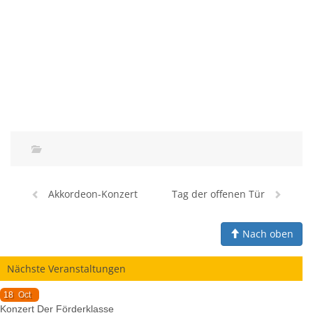
Akkordeon-Konzert
Tag der offenen Tür
Nach oben
Nächste Veranstaltungen
18
Oct
Konzert Der Förderklasse