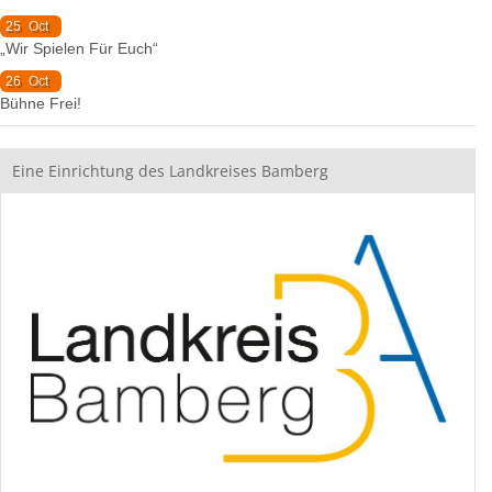
25
Oct
„Wir Spielen Für Euch“
26
Oct
Bühne Frei!
Eine Einrichtung des Landkreises Bamberg