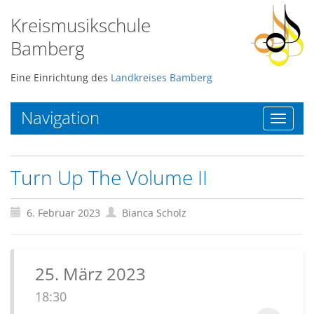
Kreismusikschule
Bamberg
Eine Einrichtung des
Landkreises Bamberg
Navigation
Toggle
navigat
Turn Up The Volume II
6. Februar 2023
Bianca Scholz
25. März 2023
18:30