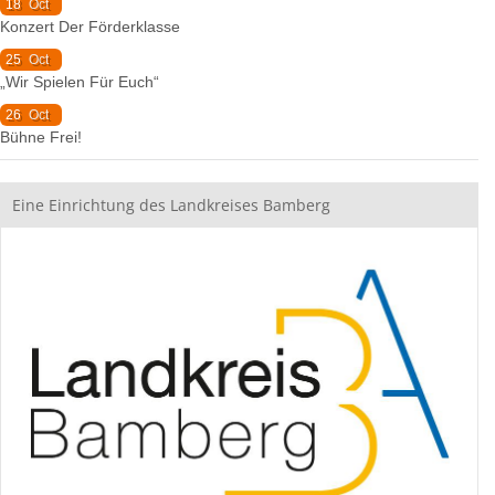
18
Oct
Konzert Der Förderklasse
25
Oct
„Wir Spielen Für Euch“
26
Oct
Bühne Frei!
Eine Einrichtung des Landkreises Bamberg