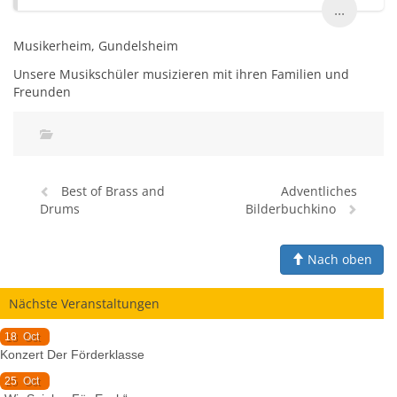
...
Musikerheim, Gundelsheim
Unsere Musikschüler musizieren mit ihren Familien und
Freunden
Best of Brass and
Adventliches
Drums
Bilderbuchkino
Nach oben
Nächste Veranstaltungen
18
Oct
Konzert Der Förderklasse
25
Oct