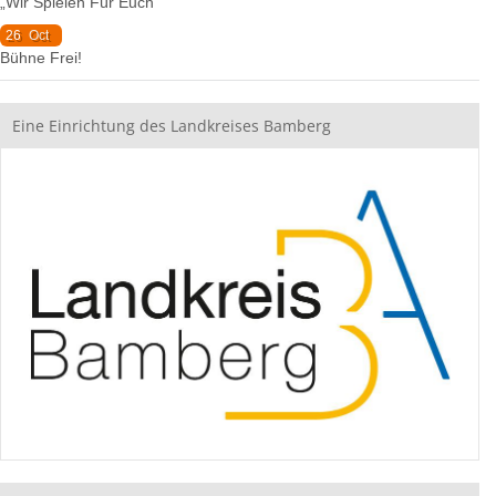
„Wir Spielen Für Euch“
26
Oct
Bühne Frei!
Eine Einrichtung des Landkreises Bamberg