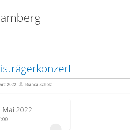
Bamberg
isträgerkonzert
ärz 2022
Bianca Scholz
. Mai 2022
:00
...