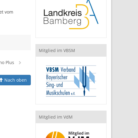
tet vom
Mitglied im VBSM
imo Plus
Nach oben
Mitglied im VdM