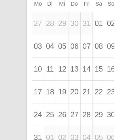
Mo
Di
Mi
Do
Fr
Sa
So
27
28
29
30
31
01
02
03
04
05
06
07
08
09
10
11
12
13
14
15
16
17
18
19
20
21
22
23
24
25
26
27
28
29
30
31
01
02
03
04
05
06