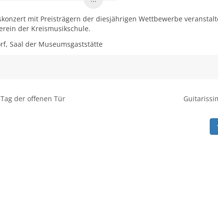
konzert mit Preisträgern der diesjährigen Wettbewerbe veranstal
erein der Kreismusikschule.
rf, Saal der Museumsgaststätte
Tag der offenen Tür
Guitariss