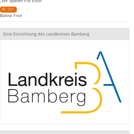
„Wir Spielen Für Euch“
26
Oct
Bühne Frei!
Eine Einrichtung des Landkreises Bamberg