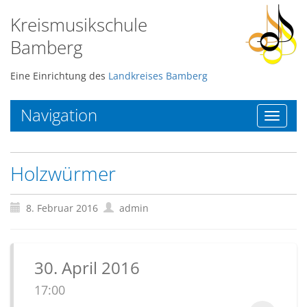
Kreismusikschule
Bamberg
Eine Einrichtung des
Landkreises Bamberg
Navigation
Toggle
navigat
Holzwürmer
8. Februar 2016
admin
30. April 2016
17:00