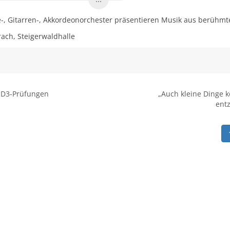
e-, Gitarren-, Akkordeonorchester präsentieren Musik aus berühmt
ach, Steigerwaldhalle
D3-Prüfungen
„Auch kleine Dinge 
ent