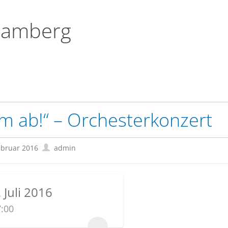
Bamberg
lm ab!“ – Orchesterkonzert
ebruar 2016
admin
. Juli 2016
:00
...