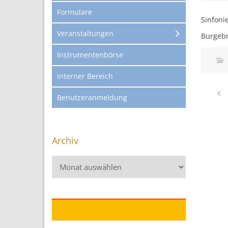
Formulare
Sinfoni
Veranstaltungen
Burgebr
Instrumentenbörse
Interner Bereich
Benutzeranmeldung
Archiv