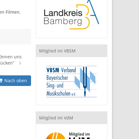
en Filmen.
Mitglied im VBSM
können uns
zücken“
Nach oben
Mitglied im VdM