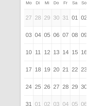
Mo
Di
Mi
Do
Fr
Sa
So
27
28
29
30
31
01
02
03
04
05
06
07
08
09
10
11
12
13
14
15
16
17
18
19
20
21
22
23
24
25
26
27
28
29
30
31
01
02
03
04
05
06