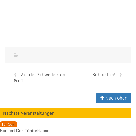
Auf der Schwelle zum
Bühne frei!
Profi
Nach oben
Nächste Veranstaltungen
18
Oct
Konzert Der Förderklasse