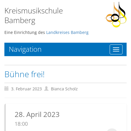
Kreismusikschule
Bamberg
Eine Einrichtung des
Landkreises Bamberg
Navigation
Toggle
navigat
Bühne frei!
3. Februar 2023
Bianca Scholz
28. April 2023
18:00