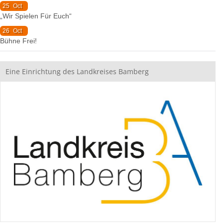
25
Oct
„Wir Spielen Für Euch“
26
Oct
Bühne Frei!
Eine Einrichtung des Landkreises Bamberg