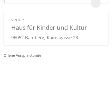
...
venue
Haus für Kinder und Kultur
96052 Bamberg, Kaimsgasse 23
Offene Vorspielstunde