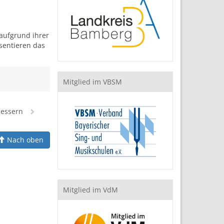
aufgrund ihrer
sentieren das
Mitglied im VBSM
Messern
Nach oben
Mitglied im VdM