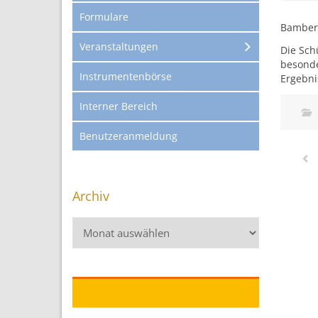
Formulare
Bamberg
Veranstaltungen
Die Sch
besonde
Instrumentenbörse
Ergebni
Interner Bereich
Benutzeranmeldung
Archiv