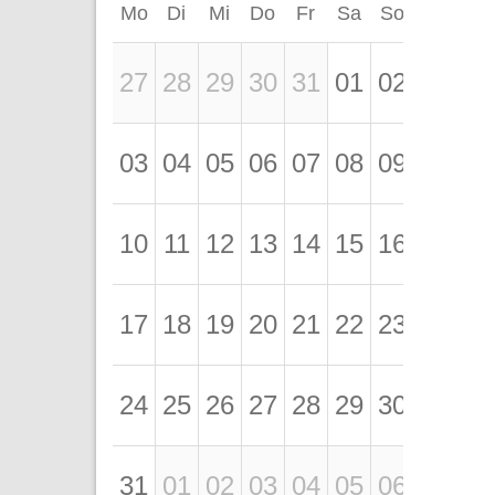
Mo
Di
Mi
Do
Fr
Sa
So
27
28
29
30
31
01
02
03
04
05
06
07
08
09
10
11
12
13
14
15
16
17
18
19
20
21
22
23
24
25
26
27
28
29
30
31
01
02
03
04
05
06