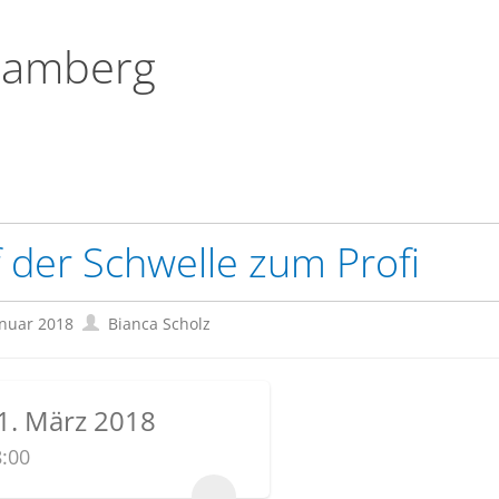
Bamberg
 der Schwelle zum Profi
anuar 2018
Bianca Scholz
1. März 2018
:00
...