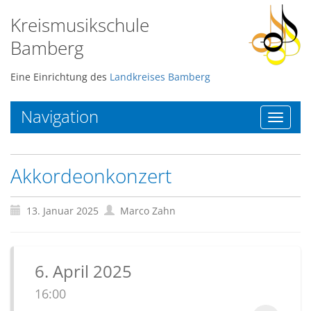
Kreismusikschule
Bamberg
Eine Einrichtung des
Landkreises Bamberg
Navigation
Toggle
navigat
Akkordeonkonzert
13. Januar 2025
Marco Zahn
6. April 2025
16:00