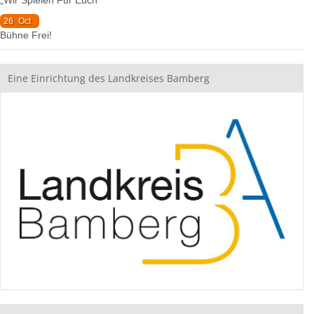
„Wir Spielen Für Euch“
26
Oct
Bühne Frei!
Eine Einrichtung des Landkreises Bamberg