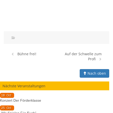
Bühne frei!
Auf der Schwelle zum
Profi
Nach oben
Nächste Veranstaltungen
18
Oct
Konzert Der Förderklasse
25
Oct