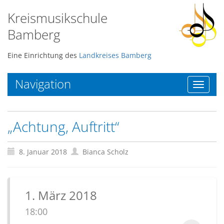
Kreismusikschule
Bamberg
Eine Einrichtung des
Landkreises Bamberg
Navigation
Toggle
navigat
„Achtung, Auftritt“
8. Januar 2018
Bianca Scholz
1. März 2018
18:00