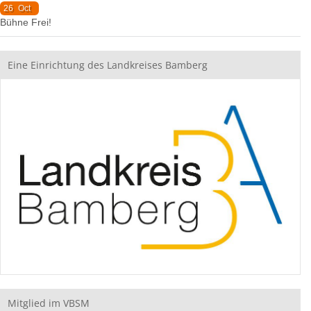
26
Oct
Bühne Frei!
Eine Einrichtung des Landkreises Bamberg
Mitglied im VBSM