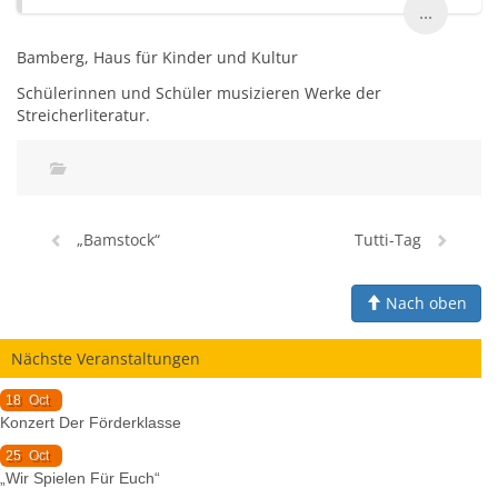
...
Bamberg, Haus für Kinder und Kultur
Schülerinnen und Schüler musizieren Werke der
Streicherliteratur.
„Bamstock“
Tutti-Tag
Nach oben
Nächste Veranstaltungen
18
Oct
Konzert Der Förderklasse
25
Oct
„Wir Spielen Für Euch“