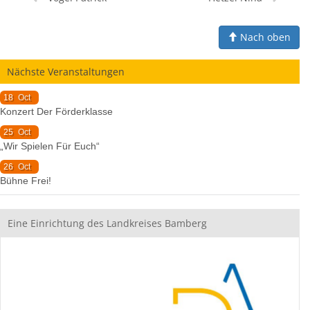
Nach oben
Nächste Veranstaltungen
18
Oct
Konzert Der Förderklasse
25
Oct
„Wir Spielen Für Euch“
26
Oct
Bühne Frei!
Eine Einrichtung des Landkreises Bamberg