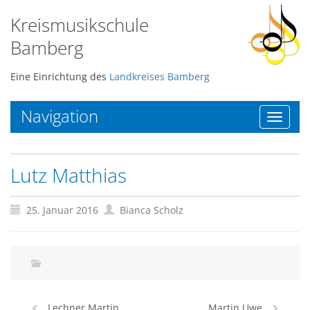
Kreismusikschule
Bamberg
Eine Einrichtung des
Landkreises Bamberg
Navigation
Toggle
navigat
Lutz Matthias
25. Januar 2016
Bianca Scholz
Lechner Martin
Martin Uwe