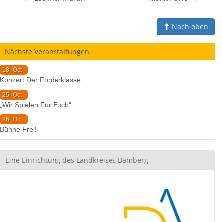
Nach oben
Nächste Veranstaltungen
18
Oct
Konzert Der Förderklasse
25
Oct
„Wir Spielen Für Euch“
26
Oct
Bühne Frei!
Eine Einrichtung des Landkreises Bamberg