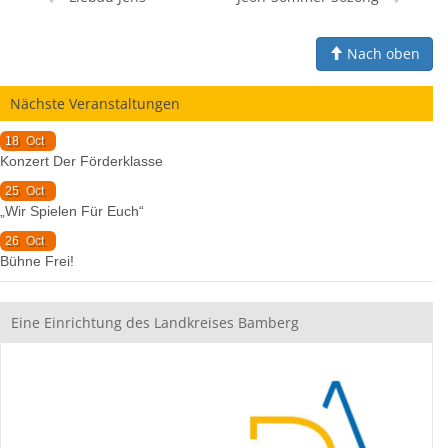
Nach oben
Nächste Veranstaltungen
18
Oct
Konzert Der Förderklasse
25
Oct
„Wir Spielen Für Euch“
26
Oct
Bühne Frei!
Eine Einrichtung des Landkreises Bamberg