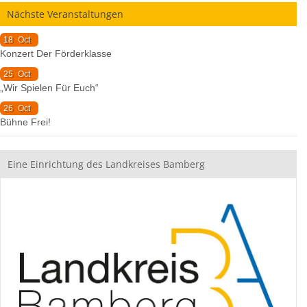
Nächste Veranstaltungen
18
Oct
Konzert Der Förderklasse
25
Oct
„Wir Spielen Für Euch“
26
Oct
Bühne Frei!
Eine Einrichtung des Landkreises Bamberg