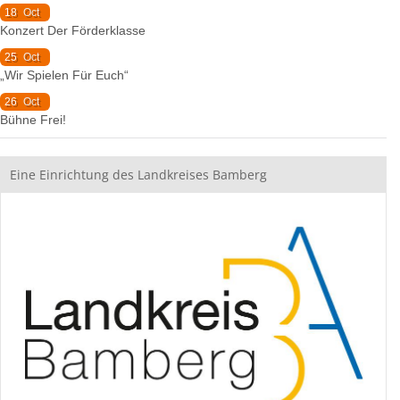
18
Oct
Konzert Der Förderklasse
25
Oct
„Wir Spielen Für Euch“
26
Oct
Bühne Frei!
Eine Einrichtung des Landkreises Bamberg