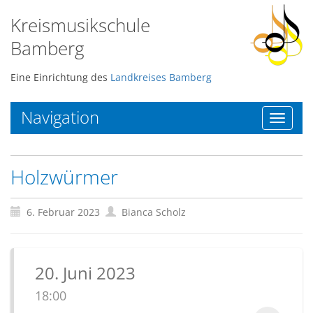
Kreismusikschule
Bamberg
Eine Einrichtung des
Landkreises Bamberg
Navigation
Toggle
navigat
Holzwürmer
6. Februar 2023
Bianca Scholz
20. Juni 2023
18:00